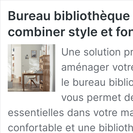
Bureau bibliothèque
combiner style et fon
Une solution p
aménager votre
le bureau bibl
vous permet d
essentielles dans votre ma
confortable et une bibliot