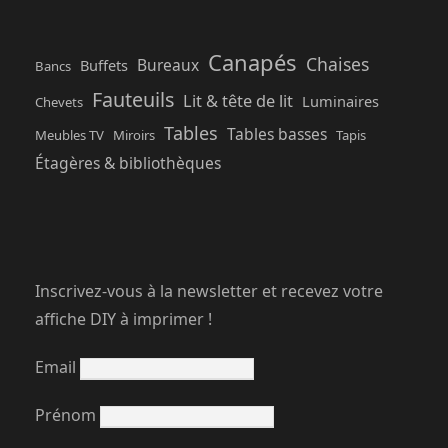
Canapés
Chaises
Bureaux
Buffets
Bancs
Fauteuils
Lit & tête de lit
Luminaires
Chevets
Tables
Tables basses
Meubles TV
Miroirs
Tapis
Étagères & bibliothèques
Inscrivez-vous à la newsletter et recevez votre
affiche DIY à imprimer !
Email
Prénom