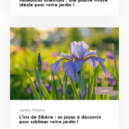
Helleborus orientalis : une plante vivace
idéale pour votre jardin !
Jardin
Jardin
,
Plantes
L’iris de Sibérie : un joyau à découvrir
pour sublimer votre jardin !