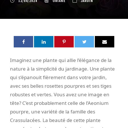
12/04/2024
ORIANE
JARDIN
Imaginez une plante qui allie l’élégance de la
nature à la simplicité du jardinage. Une plante
qui s’épanouit fièrement dans votre jardin,
avec ses belles rosettes pourpres et ses tiges
robustes et vertes. Vous avez une image en
tête? C’est probablement celle de l’Aeonium
pourpre, une variété de la famille des
Crassulacées. La beauté de cette plante