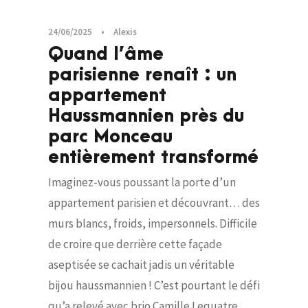
24/06/2025
•
Alexis
Quand l’âme
parisienne renaît : un
appartement
Haussmannien près du
parc Monceau
entièrement transformé
Imaginez-vous poussant la porte d’un
appartement parisien et découvrant… des
murs blancs, froids, impersonnels. Difficile
de croire que derrière cette façade
aseptisée se cachait jadis un véritable
bijou haussmannien ! C’est pourtant le défi
qu’a relevé avec brio Camille Lequatre,