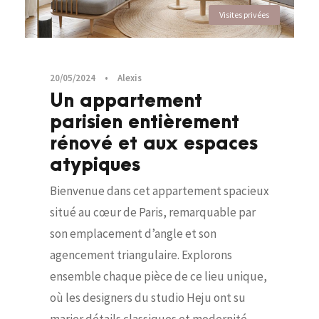
Visites privées
20/05/2024
•
Alexis
Un appartement
parisien entièrement
rénové et aux espaces
atypiques
Bienvenue dans cet appartement spacieux
situé au cœur de Paris, remarquable par
son emplacement d’angle et son
agencement triangulaire. Explorons
ensemble chaque pièce de ce lieu unique,
où les designers du studio Heju ont su
marier détails classiques et modernité