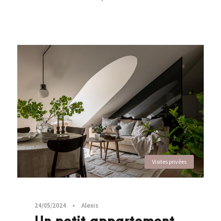
Visites privées
24/05/2024
•
Alexis