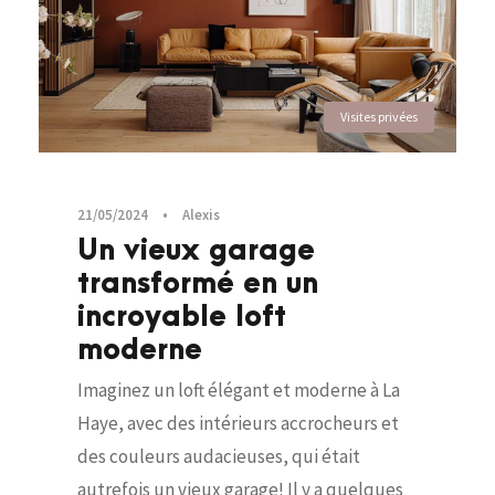
Visites privées
21/05/2024
•
Alexis
Un vieux garage
transformé en un
incroyable loft
moderne
Imaginez un loft élégant et moderne à La
Haye, avec des intérieurs accrocheurs et
des couleurs audacieuses, qui était
autrefois un vieux garage! Il y a quelques