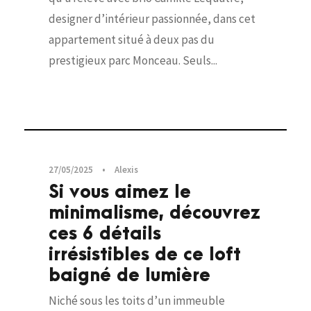
designer d’intérieur passionnée, dans cet
appartement situé à deux pas du
prestigieux parc Monceau. Seuls...
Visites privées
27/05/2025
•
Alexis
Si vous aimez le
minimalisme, découvrez
ces 6 détails
irrésistibles de ce loft
baigné de lumière
Niché sous les toits d’un immeuble