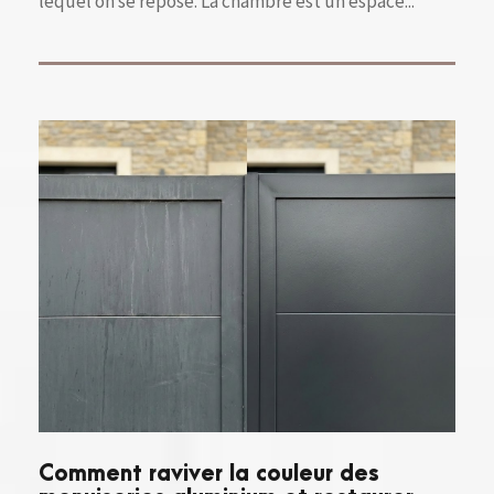
lequel on se repose. La chambre est un espace...
Comment raviver la couleur des