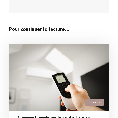
Pour continuer la lecture...
Conseils
Comment améliorer le confort de son