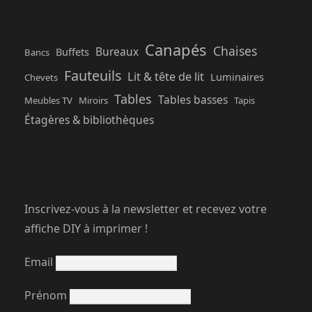
Canapés
Chaises
Bureaux
Buffets
Bancs
Fauteuils
Lit & tête de lit
Luminaires
Chevets
Tables
Tables basses
Meubles TV
Miroirs
Tapis
Étagères & bibliothèques
Inscrivez-vous à la newsletter et recevez votre
affiche DIY à imprimer !
Email
Prénom