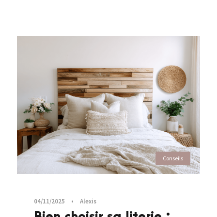
Conseils
04/11/2025
•
Alexis