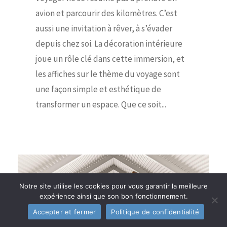
avion et parcourir des kilomètres. C’est
aussi une invitation à rêver, à s’évader
depuis chez soi. La décoration intérieure
joue un rôle clé dans cette immersion, et
les affiches sur le thème du voyage sont
une façon simple et esthétique de
transformer un espace. Que ce soit...
Notre site utilise les cookies pour vous garantir la meilleure
expérience ainsi que son bon fonctionnement.
Accepter et fermer
Politique de confidentialité