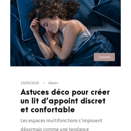
Conseils
24/09/2025
•
Alexis
Astuces déco pour créer
un lit d’appoint discret
et confortable
Les espaces multifonctions s’imposent
désormais comme une tendance