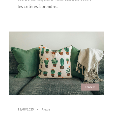
les critères à prendre...
Conseils
18/08/2025
•
Alexis