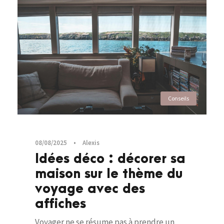
Conseils
08/08/2025
•
Alexis
Idées déco : décorer sa
maison sur le thème du
voyage avec des
affiches
Voyager ne se résume pas à prendre un