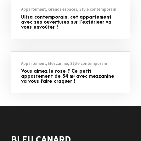
Appartement
,
Grands espaces
,
Style contemporain
Ultra contemporain, cet appartement
avec ses ouvertures sur l’extérieur va
vous envoûter !
Visites privées
Appartement
,
Mezzanine
,
Style contemporain
Vous aimez le rose ? Ce petit
appartement de 54 m² avec mezzanine
va vous faire craquer !