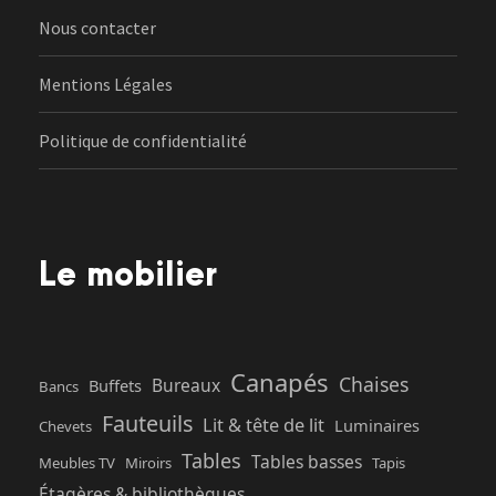
Nous contacter
Mentions Légales
Politique de confidentialité
Le mobilier
Canapés
Chaises
Bureaux
Buffets
Bancs
Fauteuils
Lit & tête de lit
Luminaires
Chevets
Tables
Tables basses
Meubles TV
Miroirs
Tapis
Étagères & bibliothèques