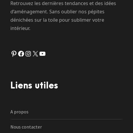
Retrouvez les dernières tendances et des idées
d’aménagement. Sans oublier nos pépites
dénichées sur la toile pour sublimer votre
intérieur.
Pinterest
Facebook
Instagram
X
YouTube
Liens utiles
A propos
Nous contacter