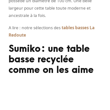
possède un diamètre de 100 cm. Une belle
largeur pour cette table toute moderne et
ancestrale à la fois.
A lire : notre sélections des
tables basses La
Redoute
Sumiko : une table
basse recyclée
comme on les aime