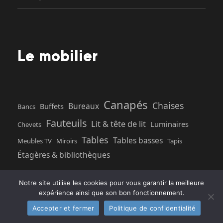
Le mobilier
Canapés
Chaises
Bureaux
Buffets
Bancs
Fauteuils
Lit & tête de lit
Luminaires
Chevets
Tables
Tables basses
Meubles TV
Miroirs
Tapis
Étagères & bibliothèques
Notre site utilise les cookies pour vous garantir la meilleure
expérience ainsi que son bon fonctionnement.
Accepter et fermer
Politique de confidentialité
Inscrivez-vous à la newsletter et recevez votre