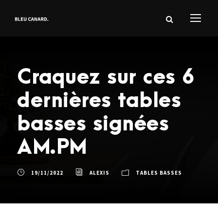
Craquez sur ces 6
dernières tables
basses signées
AM.PM
19/11/2022
ALEXIS
TABLES BASSES