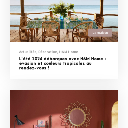
La maison
Actualités
,
Décoration
,
H&M Home
L’été 2024 débarques avec H&M Home :
évasion et couleurs tropicales au
rendez-vous !