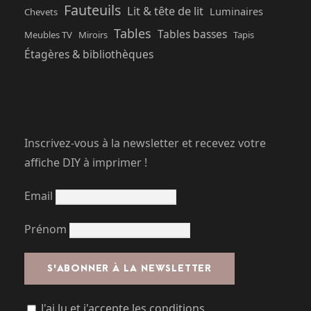
Fauteuils
Lit & tête de lit
Luminaires
Chevets
Tables
Tables basses
Meubles TV
Miroirs
Tapis
Étagères & bibliothèques
Inscrivez-vous à la newsletter et recevez votre
affiche DIY à imprimer !
Email
Prénom
J'ai lu et j'accepte les conditions