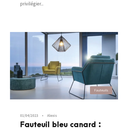
privilégier...
Fauteuils
01/04/2023
•
Alexis
Fauteuil bleu canard :