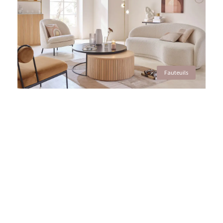
Fauteuils