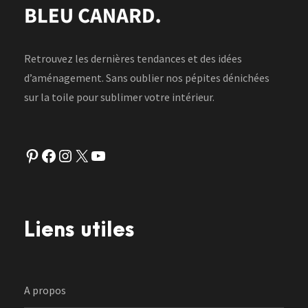
Retrouvez les dernières tendances et des idées
d’aménagement. Sans oublier nos pépites dénichées
sur la toile pour sublimer votre intérieur.
Pinterest
Facebook
Instagram
X
YouTube
Liens utiles
A propos