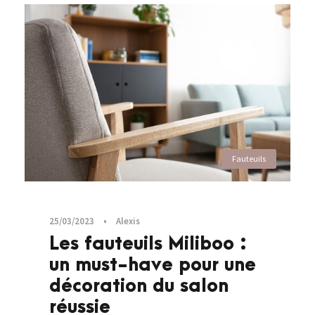
Fauteuils
25/03/2023
•
Alexis
Les fauteuils Miliboo :
un must-have pour une
décoration du salon
réussie