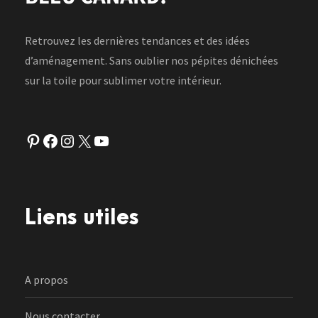
Retrouvez les dernières tendances et des idées
d’aménagement. Sans oublier nos pépites dénichées
sur la toile pour sublimer votre intérieur.
Pinterest
Facebook
Instagram
X
YouTube
Liens utiles
A propos
Nous contacter