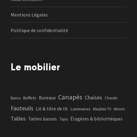
Mentions Légales
Politique de confidentialité
Le mobilier
Canapés
Chaises
Bureaux
Buffets
Bancs
Chevets
Fauteuils
Lit & tête de lit
Luminaires
Meubles TV
Miroirs
Tables
Tables basses
Étagères & bibliothèques
Tapis