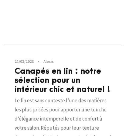
Salon
,
Canapés
21/03/2023
•
Alexis
Canapés en lin : notre
sélection pour un
intérieur chic et naturel !
Le lin est sans conteste l’une des matières
les plus prisées pour apporter une touche
d’élégance intemporelle et de confort à
votre salon. Réputés pour leur texture