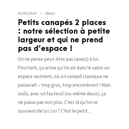
03/01/2024
•
Alexis
Petits canapés 2 places
: notre sélection à petite
largeur et qui ne prend
pas d’espace !
On ne pense peut-être pas (assez) à lui.
Pourtant, ça arrive qu’on ait dans le salon un
espace restreint, où un canapé classique ne
passerait – trop gros, trop encombrant ! Mais
voilà, avec un fauteuil (ou même deux), ça
ne passe pas non plus. C’est là qu’on se
souvient de lui. Lui ? C’est le petit...