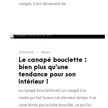
canapé, il est nécessaire de...
Canapés
,
Salon
31/03/2023
•
Alexis
Le canapé bouclette :
bien plus qu’une
tendance pour son
intérieur !
Le canapé bouclette est un canapé à la
mode qui fait fureur ces derniers temps. Il se
caractérise par sa laine bouclée, ce qui lui