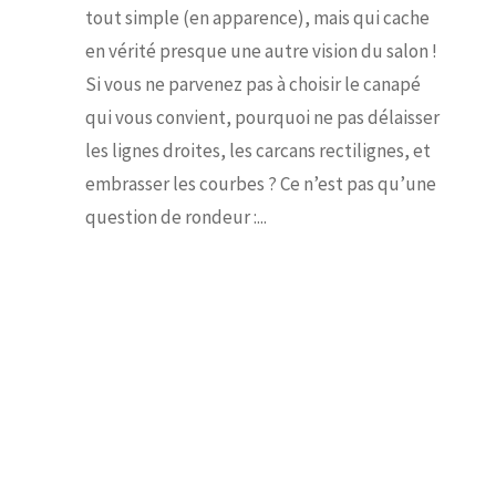
tout simple (en apparence), mais qui cache
en vérité presque une autre vision du salon !
Si vous ne parvenez pas à choisir le canapé
qui vous convient, pourquoi ne pas délaisser
les lignes droites, les carcans rectilignes, et
embrasser les courbes ? Ce n’est pas qu’une
question de rondeur :...