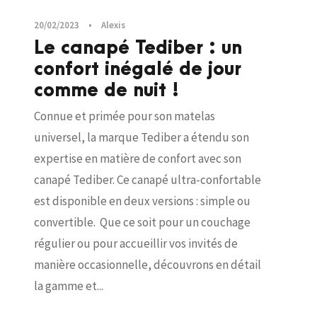
20/02/2023
•
Alexis
Le canapé Tediber : un
confort inégalé de jour
comme de nuit !
Connue et primée pour son matelas
universel, la marque Tediber a étendu son
expertise en matière de confort avec son
canapé Tediber. Ce canapé ultra-confortable
est disponible en deux versions : simple ou
convertible. Que ce soit pour un couchage
régulier ou pour accueillir vos invités de
manière occasionnelle, découvrons en détail
la gamme et...