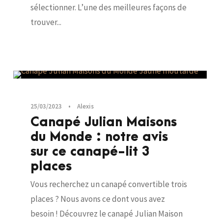
sélectionner. L’une des meilleures façons de
trouver...
Canapés
25/03/2023
•
Alexis
Canapé Julian Maisons
du Monde : notre avis
sur ce canapé-lit 3
places
Vous recherchez un canapé convertible trois
places ? Nous avons ce dont vous avez
besoin ! Découvrez le canapé Julian Maison