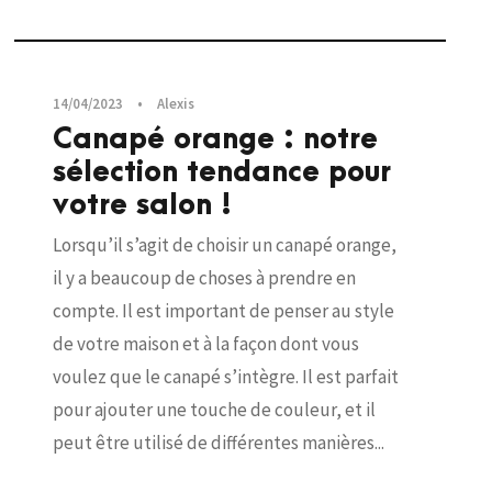
Canapés
14/04/2023
•
Alexis
Canapé orange : notre
sélection tendance pour
votre salon !
Lorsqu’il s’agit de choisir un canapé orange,
il y a beaucoup de choses à prendre en
compte. Il est important de penser au style
de votre maison et à la façon dont vous
voulez que le canapé s’intègre. Il est parfait
pour ajouter une touche de couleur, et il
peut être utilisé de différentes manières...