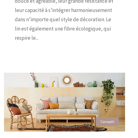
douce et agréable, leur grande résistance et
leur capacité à s’intégrer harmonieusement
dans n’importe quel style de décoration. Le
lin est également une fibre écologique, qui
respire le...
Canapés