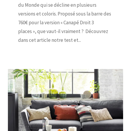
du Monde qui se décline en plusieurs
versions et coloris. Proposé sous la barre des
760€ pour la version « Canapé Droit 3
places », que vaut-il vraiment ? Découvrez
dans cet article notre test et...