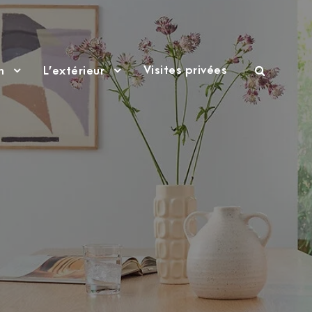
Visites privées
n
L’extérieur