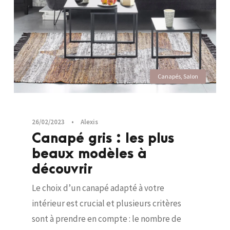
Canapés
,
Salon
26/02/2023
•
Alexis
Canapé gris : les plus
beaux modèles à
découvrir
Le choix d’un canapé adapté à votre
intérieur est crucial et plusieurs critères
sont à prendre en compte : le nombre de