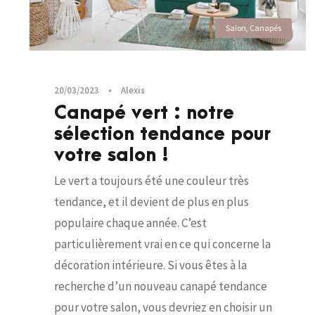
Salon
,
Canapés
20/03/2023
•
Alexis
Canapé vert : notre
sélection tendance pour
votre salon !
Le vert a toujours été une couleur très
tendance, et il devient de plus en plus
populaire chaque année. C’est
particulièrement vrai en ce qui concerne la
décoration intérieure. Si vous êtes à la
recherche d’un nouveau canapé tendance
pour votre salon, vous devriez en choisir un