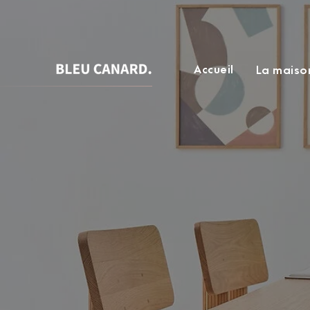
Accueil
La maiso