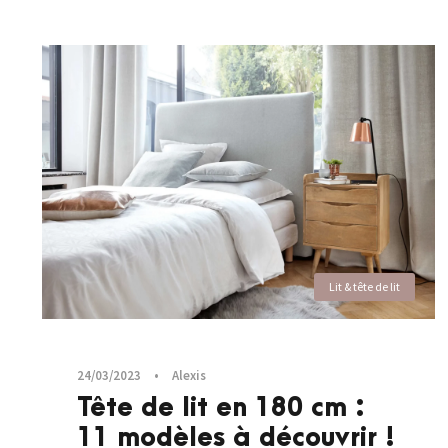
Lit & tête de lit
24/03/2023
•
Alexis
Tête de lit en 180 cm :
11 modèles à découvrir !