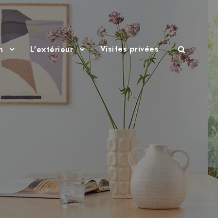
Visites privées
n
L’extérieur