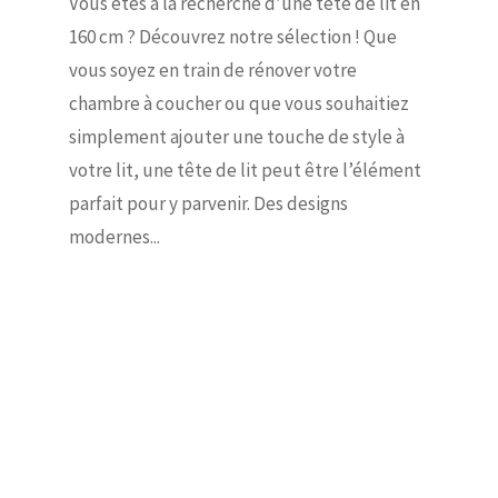
Vous êtes à la recherche d’une tête de lit en
160 cm ? Découvrez notre sélection ! Que
vous soyez en train de rénover votre
chambre à coucher ou que vous souhaitiez
simplement ajouter une touche de style à
votre lit, une tête de lit peut être l’élément
parfait pour y parvenir. Des designs
modernes...