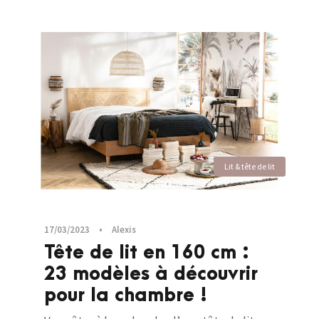
Lit & tête de lit
17/03/2023
•
Alexis
Tête de lit en 160 cm :
23 modèles à découvrir
pour la chambre !