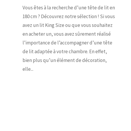
Vous êtes à la recherche d’une tête de lit en
180 cm ? Découvrez notre sélection ! Si vous
avez un lit King Size ou que vous souhaitez
en acheter un, vous avez sûrement réalisé
l’importance de l’accompagner d’une tête
de lit adaptée à votre chambre. En effet,
bien plus qu’un élément de décoration,
elle...