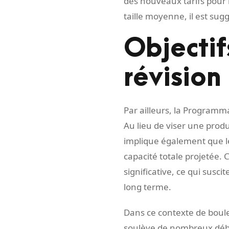
des nouveaux tarifs pour l
taille moyenne, il est su
Objectif
révision
Par ailleurs, la Programm
Au lieu de viser une prod
implique également que le
capacité totale projetée.
significative, ce qui susc
long terme.
Dans ce contexte de boule
soulève de nombreux débat