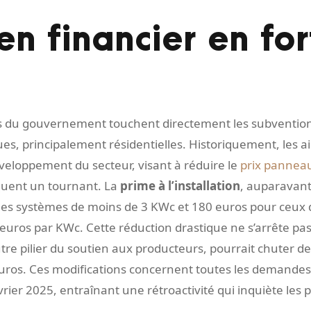
en financier en for
ns du gouvernement touchent directement les subventio
ues, principalement résidentielles. Historiquement, les a
veloppement du secteur, visant à réduire le
prix panneau
uent un tournant. La
prime à l’installation
, auparavant
 les systèmes de moins de 3 KWc et 180 euros pour ceux 
uros par KWc. Cette réduction drastique ne s’arrête pas 
autre pilier du soutien aux producteurs, pourrait chuter d
uros. Ces modifications concernent toutes les demande
rier 2025, entraînant une rétroactivité qui inquiète les p