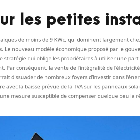
ur les petites inst
ltaïques de moins de 9 KWc, qui dominent largement chez 
es. Le nouveau modèle économique proposé par le gouv
e stratégie qui oblige les propriétaires à utiliser une par
sent. Par conséquent, la vente de l’intégralité de l’électric
rrait dissuader de nombreux foyers d’investir dans l’éne
e avec la baisse prévue de la TVA sur les panneaux solair
, une mesure susceptible de compenser quelque peu la r