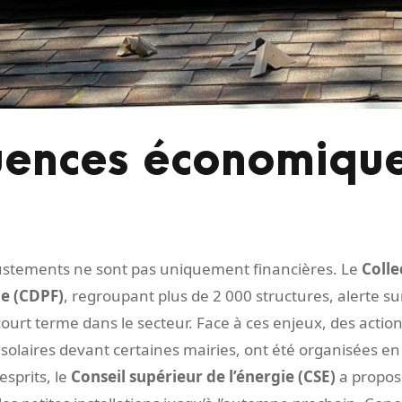
ences économique
justements ne sont pas uniquement financières. Le
Colle
e (CDPF)
, regroupant plus de 2 000 structures, alerte su
court terme dans le secteur. Face à ces enjeux, des acti
aires devant certaines mairies, ont été organisées en 
esprits, le
Conseil supérieur de l’énergie (CSE)
a proposé