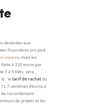
te
ns destinées aux
ides financières ont joué
x solaires
, mais les
 fixée à 220 euros par
de 3 à 9 KWc, sera
là : le
tarif de rachat
du
e 12,7 centimes d’euros à
s de raccordement
orteurs de projets et les