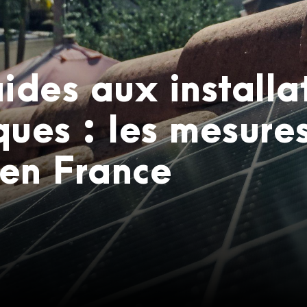
ides aux installa
ues : les mesures
en France