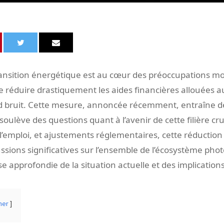
ansition énergétique est au cœur des préoccupations mon
réduire drastiquement les aides financières allouées au
d bruit. Cette mesure, annoncée récemment, entraîne de 
soulève des questions quant à l’avenir de cette filière cru
’emploi, et ajustements réglementaires, cette réduction 
ussions significatives sur l’ensemble de l’écosystème pho
e approfondie de la situation actuelle et des implications
her