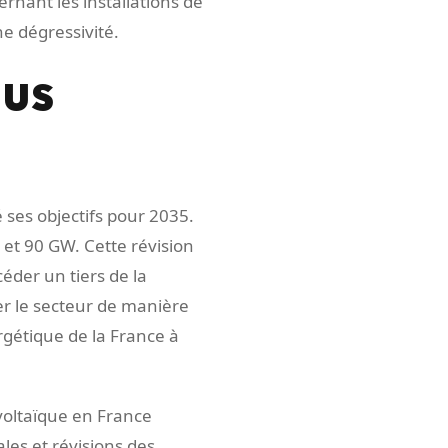
ernant les installations de
e dégressivité.
ous
 ses objectifs pour 2035.
 et 90 GW. Cette révision
éder un tiers de la
er le secteur de manière
rgétique de la France à
voltaïque en France
es et révisions des