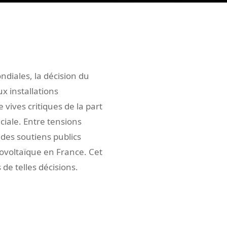
diales, la décision du
x installations
vives critiques de la part
ciale. Entre tensions
des soutiens publics
tovoltaïque en France. Cet
 de telles décisions.