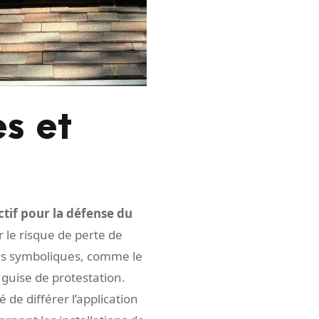
s et
ctif pour la défense du
r le risque de perte de
ons symboliques, comme le
guise de protestation.
 de différer l’application