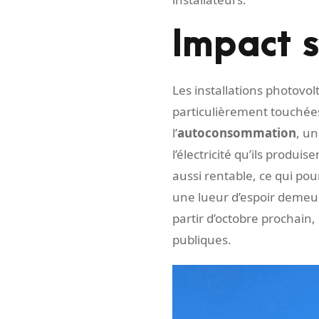
Impact s
Les installations photovo
particulièrement touché
l’
autoconsommation
, un
l’électricité qu’ils produi
aussi rentable, ce qui pou
une lueur d’espoir demeur
partir d’octobre prochain
publiques.