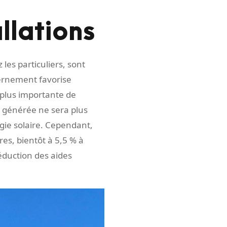
allations
les particuliers, sont
ernement favorise
t plus importante de
ité générée ne sera plus
rgie solaire. Cependant,
es, bientôt à 5,5 % à
éduction des aides