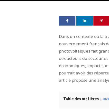
Dans un contexte où la tr
gouvernement français de 
photovoltaïques fait gran
des acteurs du secteur et 
économiques, impact sur l
pourrait avoir des réperc
article propose une analys
Table des matières
affic