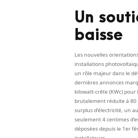
Un souti
baisse
Les nouvelles orientatio
installations photovoltaïq
un rôle majeur dans le dé
dernières annonces marq
kilowatt-crête (KWc) pour
brutalement réduite à 80 e
surplus d’électricité, un 
seulement 4 centimes d’e
déposées depuis le 1er fév
installateurs.