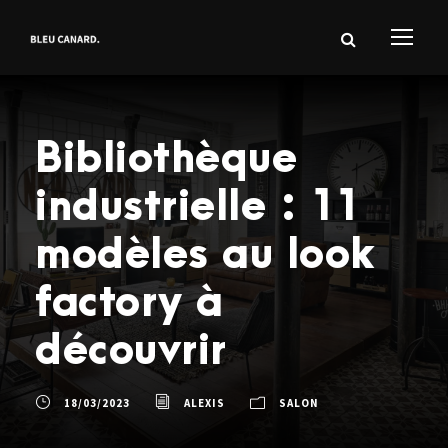
Bibliothèque
industrielle : 11
modèles au look
factory à
découvrir
18/03/2023
ALEXIS
SALON