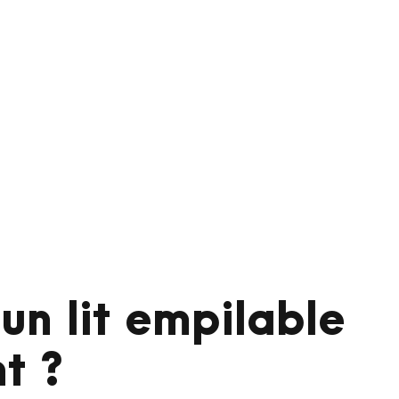
 un lit empilable
t ?