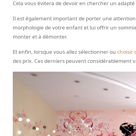
Cela vous évitera de devoir en chercher un adapté p
Il est également important de porter une attention p
morphologie de votre enfant et lui offrir un sommier 
monter et à démonter.
Et enfin, lorsque vous allez sélectionner ou
choisir 
des prix. Ces derniers peuvent considérablement va