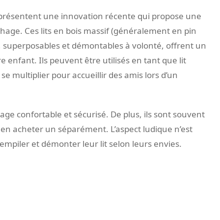
 représentent une innovation récente qui propose une
uchage. Ces lits en bois massif (généralement en pin
, superposables et démontables à volonté, offrent un
enfant. Ils peuvent être utilisés en tant que lit
se multiplier pour accueillir des amis lors d’un
hage confortable et sécurisé. De plus, ils sont souvent
 à en acheter un séparément. L’aspect ludique n’est
 empiler et démonter leur lit selon leurs envies.