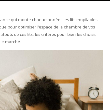
dance qui monte chaque année : les lits empilables.
dique pour optimiser l’espace de la chambre de vos
touts de ces lits, les critères pour bien les choisir,
 le marché.