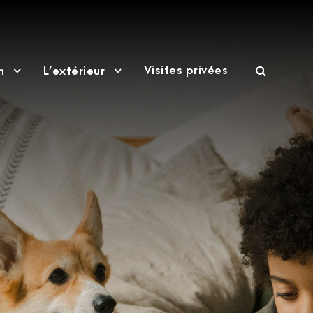
Visites privées
n
L’extérieur