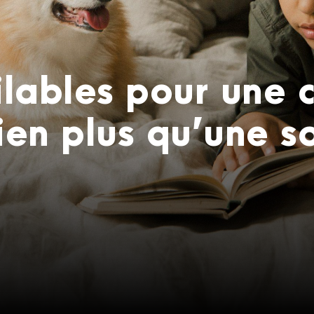
pilables pour une
ien plus qu’une s