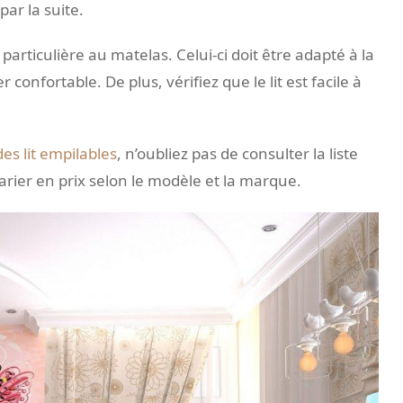
ar la suite.
articulière au matelas. Celui-ci doit être adapté à la
confortable. De plus, vérifiez que le lit est facile à
des lit empilables
, n’oubliez pas de consulter la liste
rier en prix selon le modèle et la marque.