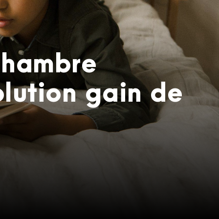
 chambre
olution gain de