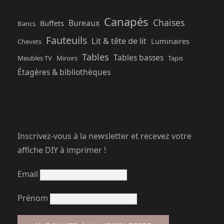
Canapés
Chaises
Bureaux
Buffets
Bancs
Fauteuils
Lit & tête de lit
Luminaires
Chevets
Tables
Tables basses
Meubles TV
Miroirs
Tapis
Étagères & bibliothèques
Inscrivez-vous à la newsletter et recevez votre
affiche DIY à imprimer !
Email
Prénom