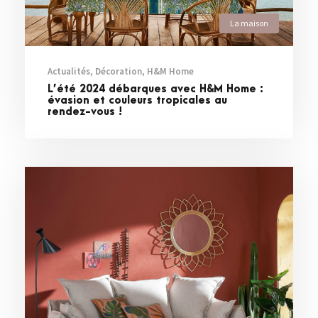
La maison
Actualités
,
Décoration
,
H&M Home
L’été 2024 débarques avec H&M Home :
évasion et couleurs tropicales au
rendez-vous !