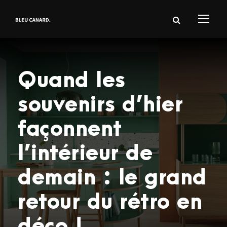
Quand les
souvenirs d’hier
façonnent
l’intérieur de
demain : le grand
retour du rétro en
déco !