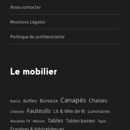
Nous contacter
Mentions Légales
Politique de confidentialité
Le mobilier
Canapés
Chaises
Bureaux
Buffets
Bancs
Fauteuils
Lit & tête de lit
Luminaires
Chevets
Tables
Tables basses
Meubles TV
Miroirs
Tapis
Étagères & bibliothèques