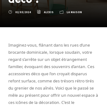
02/03/2024
ALEXIS
LA MAISON
Imaginez-vous, flânant dans les rues d’une
brocante dominicale, lorsque soudain, votre
regard s’arrête sur un objet étrangement
familier, évoquant des souvenirs d’antan. Ces
accessoires déco que l’on croyait disparus
refont surface, comme des trésors rétro tirés
du grenier de nos aînés. Voici que le passé se
mêle au présent pour offrir un nouvel espace à
ces icônes de la décoration. C’est le