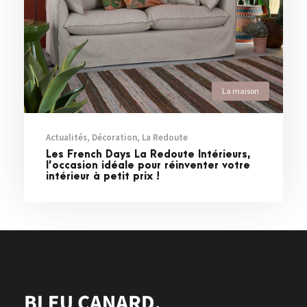
La maison
Actualités
,
Décoration
,
La Redoute
Les French Days La Redoute Intérieurs,
l’occasion idéale pour réinventer votre
intérieur à petit prix !