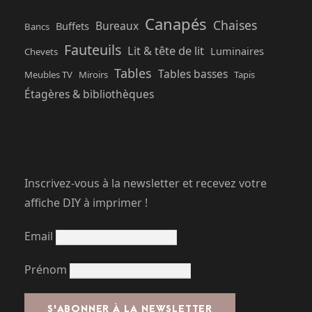
Canapés
Chaises
Bureaux
Buffets
Bancs
Fauteuils
Lit & tête de lit
Luminaires
Chevets
Tables
Tables basses
Meubles TV
Miroirs
Tapis
Étagères & bibliothèques
Inscrivez-vous à la newsletter et recevez votre
affiche DIY à imprimer !
Email
Prénom