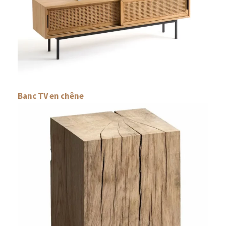
Banc TV en chêne