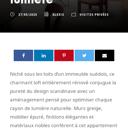
27/05/2025
ALEXIS
VISITES PRIVÉES
Niché sous les toits d’un immeuble suédois, ce
charmant loft entièrement rénové conjugue la
pureté du design scandinave avec un
aménagement pensé pour optimiser chaque
rayon de lumière naturelle. Murs greige,
mobilier épuré, finitions élégantes et
matériaux nobles confèrent à cet appartement