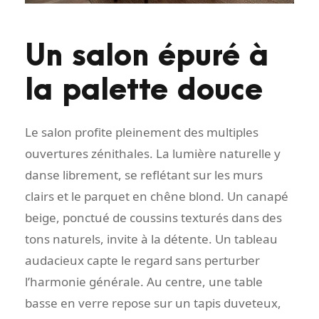
Un salon épuré à
la palette douce
Le salon profite pleinement des multiples
ouvertures zénithales. La lumière naturelle y
danse librement, se reflétant sur les murs
clairs et le parquet en chêne blond. Un canapé
beige, ponctué de coussins texturés dans des
tons naturels, invite à la détente. Un tableau
audacieux capte le regard sans perturber
l’harmonie générale. Au centre, une table
basse en verre repose sur un tapis duveteux,