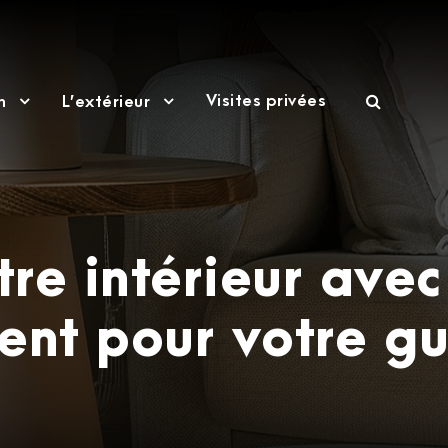
Visites privées
n
L’extérieur
re intérieur avec
nt pour votre gu