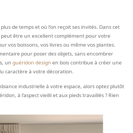
 plus de temps et où l’on reçoit ses invités. Dans cet
on, peut être un excellent complément pour votre
 pour vos boissons, vos livres ou même vos plantes.
émentaire pour poser des objets, sans encombrer
es, un
guéridon design
en bois contribue à créer une
u caractère à votre décoration.
iance industrielle à votre espace, alors optez plutôt
don, à l’aspect vieilli et aux pieds travaillés ? Rien