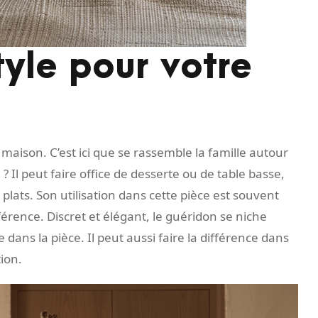
yle pour votre
maison. C’est ici que se rassemble la famille autour
 Il peut faire office de desserte ou de table basse,
lats. Son utilisation dans cette pièce est souvent
férence. Discret et élégant, le guéridon se niche
dans la pièce. Il peut aussi faire la différence dans
ion.