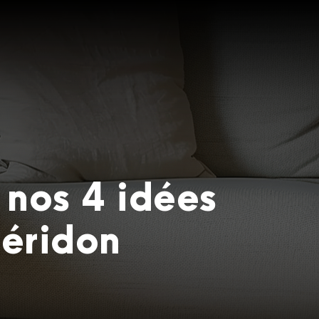
 nos 4 idées
éridon