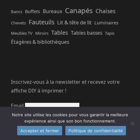
Canapés
Chaises
Bureaux
Buffets
Bancs
Fauteuils
Lit & tête de lit
Luminaires
Chevets
Tables
Tables basses
Meubles TV
Miroirs
Tapis
Étagères & bibliothèques
Inscrivez-vous à la newsletter et recevez votre
affiche DIY à imprimer !
Email
Notre site utilise les cookies pour vous garantir la meilleure
Prénom
expérience ainsi que son bon fonctionnement.
Accepter et fermer
Politique de confidentialité