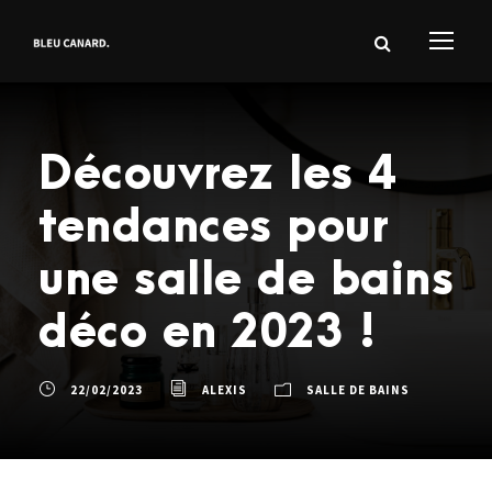
Découvrez les 4
tendances pour
une salle de bains
déco en 2023 !
22/02/2023
ALEXIS
SALLE DE BAINS