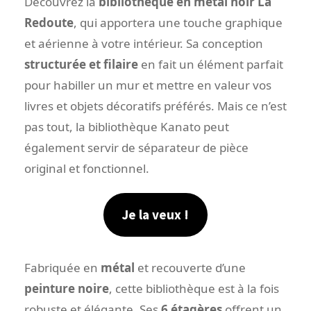
Découvrez la
bibliothèque en métal noir La
Redoute
, qui apportera une touche graphique
et aérienne à votre intérieur. Sa conception
structurée et filaire
en fait un élément parfait
pour habiller un mur et mettre en valeur vos
livres et objets décoratifs préférés. Mais ce n’est
pas tout, la bibliothèque Kanato peut
également servir de séparateur de pièce
original et fonctionnel.
Je la veux !
Fabriquée en
métal
et recouverte d’une
peinture noire
, cette bibliothèque est à la fois
robuste et élégante. Ses
6 étagères
offrent un