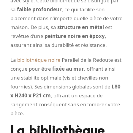
avec style. Cette bibliothèque se distingue par
sa
faible profondeur
, ce qui facilite son
placement dans n’importe quelle pièce de votre
maison. De plus, sa
structure en métal
est
revêtue d’une
peinture noire en époxy
,
assurant ainsi sa durabilité et résistance.
La
bibliothèque noire
Parallel de la Redoute est
conçue pour être
fixée au mur
, offrant ainsi
une stabilité optimale (vis et chevilles non
fournies). Ses dimensions globales sont de
L80
x H240 x P21 cm
, offrant un espace de
rangement conséquent sans encombrer votre
pièce.
La bibliothèque