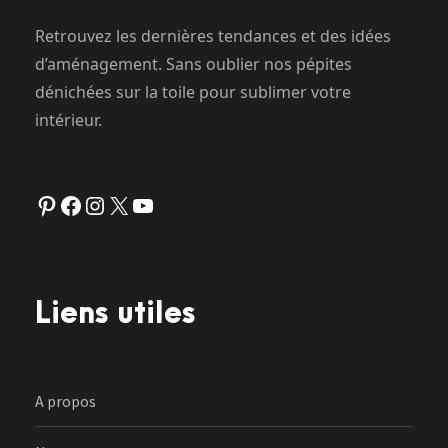
Retrouvez les dernières tendances et des idées
d’aménagement. Sans oublier nos pépites
dénichées sur la toile pour sublimer votre
intérieur.
Pinterest
Facebook
Instagram
X
YouTube
Liens utiles
A propos