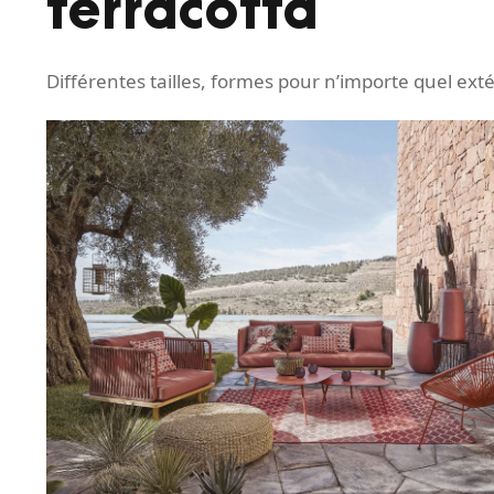
terracotta
Différentes tailles, formes pour n’importe quel ext