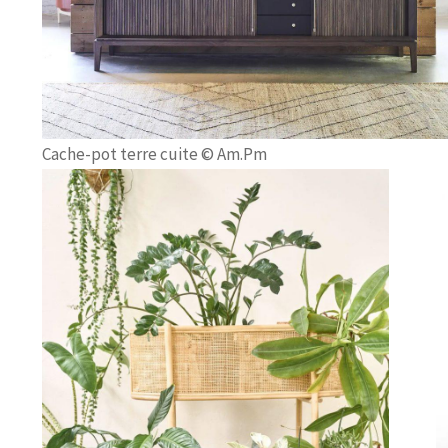
Cache-pot terre cuite © Am.Pm