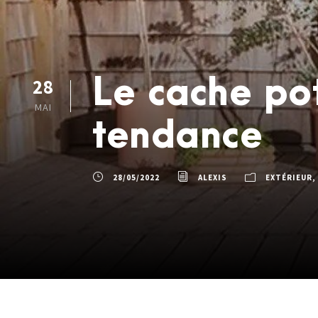
Le cache pot
28
MAI
tendance
28/05/2022
ALEXIS
EXTÉRIEUR
,