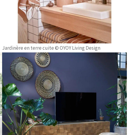
Jardinère en terre cuite © OYOY Living Design