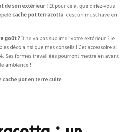
t de son extérieur
! Et pour cela, que diriez-vous
appelé
cache pot terracotta
, c’est un must have en
re goût ?
Il ne va pas sublimer votre extérieur ? Je
es déco ainsi que mes conseils ! Cet accessoire si
té. Ses formes travaillées pourront mettre en avant
ble ambiance !
 cache pot en terre cuite
.
racotta : un