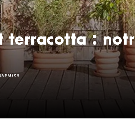
 terracotta : notr
LA MAISON