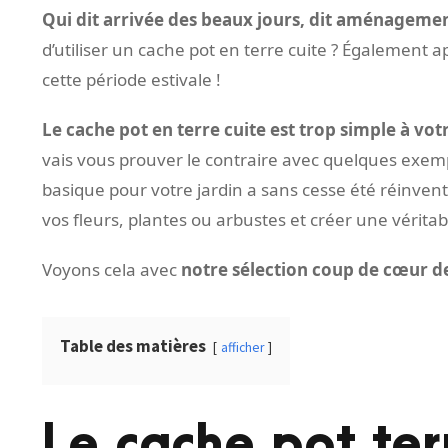
Qui dit arrivée des beaux jours, dit aménagemen
d’utiliser un cache pot en terre cuite ? Également 
cette période estivale !
Le cache pot en terre cuite est trop simple à vot
vais vous prouver le contraire avec quelques exempl
basique pour votre jardin a sans cesse été réinven
vos fleurs, plantes ou arbustes et créer une vérita
Voyons cela avec
notre sélection coup de cœur de
Table des matières
afficher
Le cache pot ter