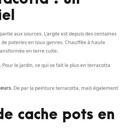
iel
artie aux sources. L’argile est depuis des centaines
ion de poteries en tous genres. Chauffée à haute
ransformée en terre cuite.
Pour le jardin, ce qui se fait le plus en terracotta
ieurs
. De par la peinture terracotta, mais également
de cache pots en