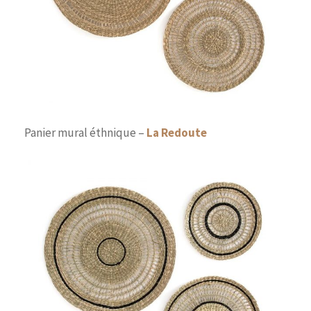
Panier mural éthnique –
La Redoute