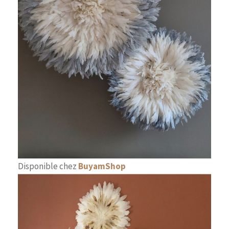
Disponible chez
BuyamShop