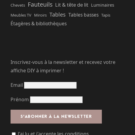
Fauteuils
Lit & tête de lit
Luminaires
Chevets
Tables
Tables basses
Meubles TV
Miroirs
Tapis
Étagères & bibliothèques
Inscrivez-vous à la newsletter et recevez votre
affiche DIY à imprimer !
Email
Prénom
J'ai lu et j'accepte les conditions