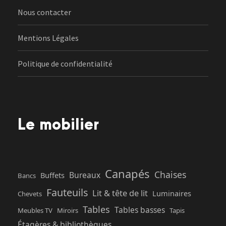
Nous contacter
Mentions Légales
Politique de confidentialité
Le mobilier
Canapés
Chaises
Bureaux
Buffets
Bancs
Fauteuils
Lit & tête de lit
Luminaires
Chevets
Tables
Tables basses
Meubles TV
Miroirs
Tapis
Étagères & bibliothèques