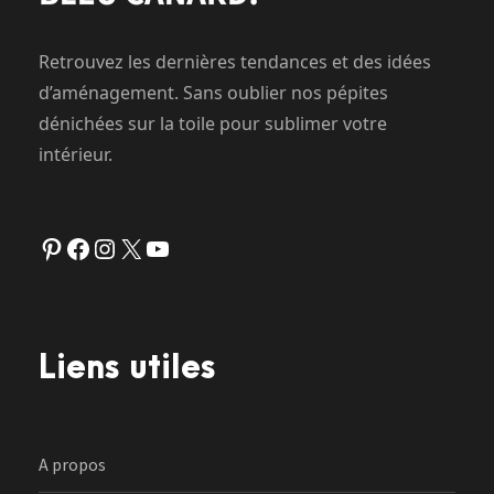
Retrouvez les dernières tendances et des idées
d’aménagement. Sans oublier nos pépites
dénichées sur la toile pour sublimer votre
intérieur.
Pinterest
Facebook
Instagram
X
YouTube
Liens utiles
A propos