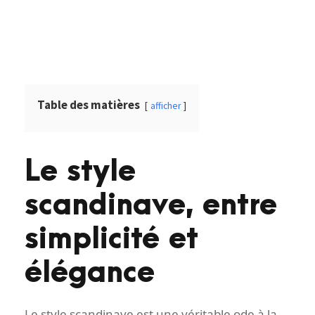
Table des matières
afficher
Le style
scandinave, entre
simplicité et
élégance
Le style scandinave est une véritable ode à la