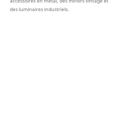
accessoires en métal, des miroirs vintage et
des luminaires industriels.