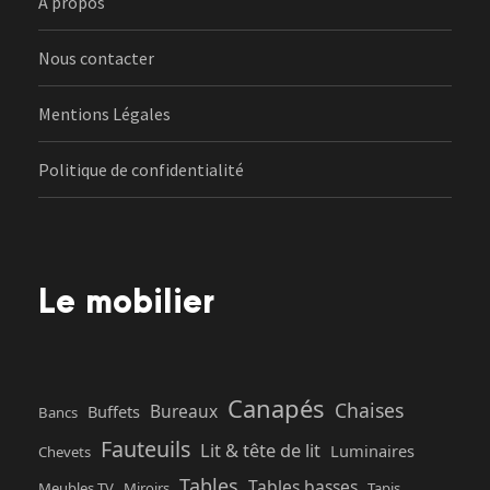
A propos
Nous contacter
Mentions Légales
Politique de confidentialité
Le mobilier
Canapés
Chaises
Bureaux
Buffets
Bancs
Fauteuils
Lit & tête de lit
Luminaires
Chevets
Tables
Tables basses
Meubles TV
Miroirs
Tapis