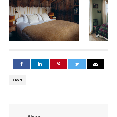
Chalet
Alexis