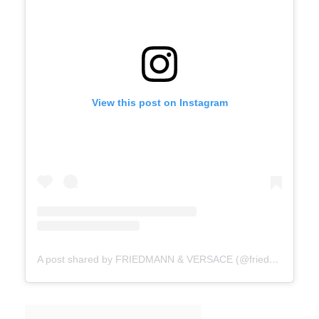
View this post on Instagram
A post shared by FRIEDMANN & VERSACE (@friedmann.versace)