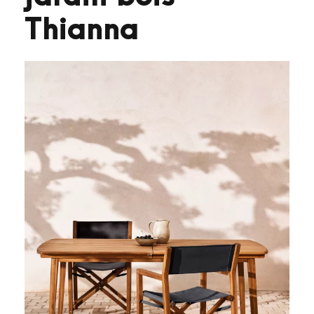
Thianna