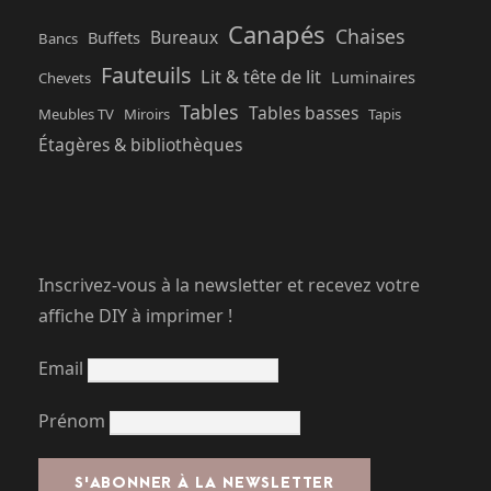
Canapés
Chaises
Bureaux
Buffets
Bancs
Fauteuils
Lit & tête de lit
Luminaires
Chevets
Tables
Tables basses
Meubles TV
Miroirs
Tapis
Étagères & bibliothèques
Inscrivez-vous à la newsletter et recevez votre
affiche DIY à imprimer !
Email
Prénom