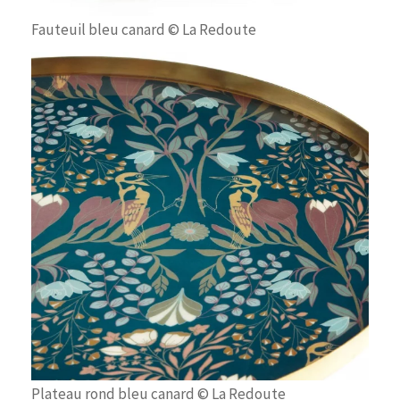
Fauteuil bleu canard © La Redoute
Plateau rond bleu canard © La Redoute