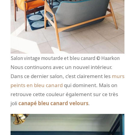
Salon vintage moutarde et bleu canard © Haarkon
Nous continuons avec un nouvel intérieur.
Dans ce dernier salon, c’est clairement les
murs
peints en bleu canard
qui dominent. Mais on
retrouve cette couleur également sur ce très
joli
canapé bleu canard velours
.