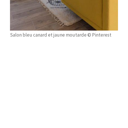
Salon bleu canard et jaune moutarde © Pinterest