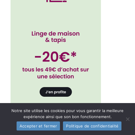
Notre site utilise les cookies pour vous garantir la meilleure
expérience ainsi que son bon fonctionnement.
Accepter et fermer
Politique de confidentialité