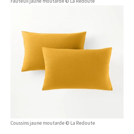
Fauteuil jaune moutarde © La Redoute
Coussins jaune moutarde © La Redoute