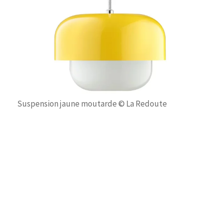
Suspension jaune moutarde © La Redoute