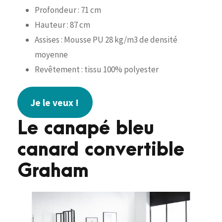
Profondeur : 71 cm
Hauteur : 87 cm
Assises : Mousse PU 28 kg/m3 de densité
moyenne
Revêtement : tissu 100% polyester
Je le veux !
Le canapé bleu
canard convertible
Graham