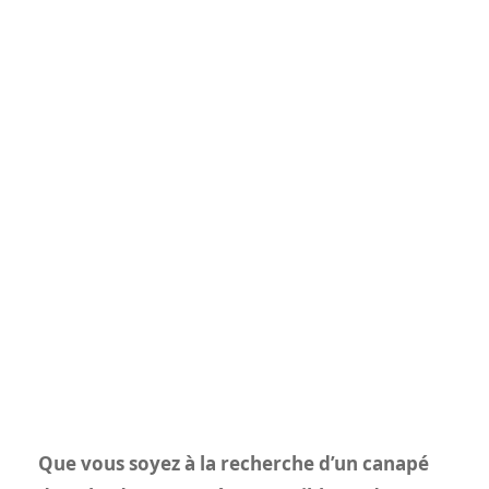
Que vous soyez à la recherche d’un canapé