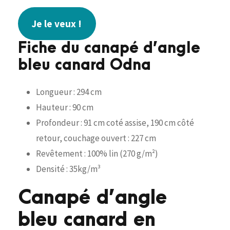
Je le veux !
Fiche du canapé d’angle
bleu canard Odna
Longueur : 294 cm
Hauteur : 90 cm
Profondeur : 91 cm coté assise, 190 cm côté
retour, couchage ouvert : 227 cm
Revêtement : 100% lin (270 g/m²)
Densité : 35kg/m³
Canapé d’angle
bleu canard en