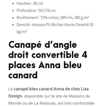
Hauteur : 85 cm
Profondeur : 92/176 cm
Revêtement : 72% coton, 28% lin, 385 g/m²
Densité : mousse PU Bultex Haute Densité 35
kg/m³
Canapé d’angle
droit convertible 4
places Anna bleu
canard
Le
canapé bleu canard Anna de chez Lisa
Design
, disponible sur le site de Maisons du
Monde ou de La Redoute, est très confortable