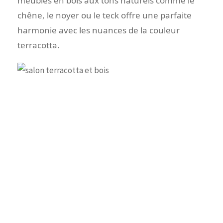
meubles en bois aux tons naturels comme le
chêne, le noyer ou le teck offre une parfaite
harmonie avec les nuances de la couleur
terracotta.