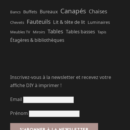
Canapés
Chaises
Bureaux
Buffets
Bancs
Fauteuils
Lit & tête de lit
Luminaires
Chevets
Tables
Tables basses
Meubles TV
Miroirs
Tapis
Étagères & bibliothèques
Inscrivez-vous à la newsletter et recevez votre
affiche DIY à imprimer !
Email
Prénom