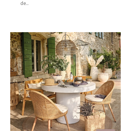
de...