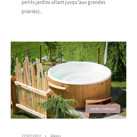
petits jardins allant jusqu’aux grandes
prairies)...
Jardin
,
Extérieur
27/07/2022
•
Alexis