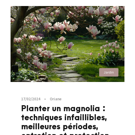
Jardin
17/02/2024
•
Oriane
Planter un magnolia :
techniques infaillibles,
meilleures périodes,