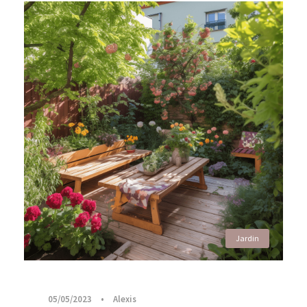
Jardin
05/05/2023
•
Alexis