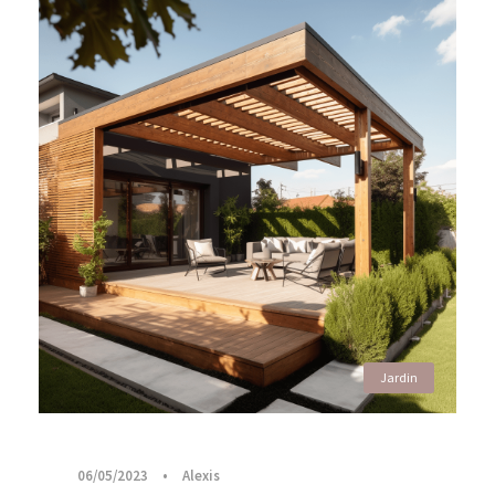
Jardin
06/05/2023
•
Alexis