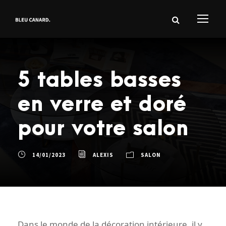
5 tables basses
en verre et doré
pour votre salon
14/01/2023
ALEXIS
SALON
Dans le monde de la décoration intérieure, il y