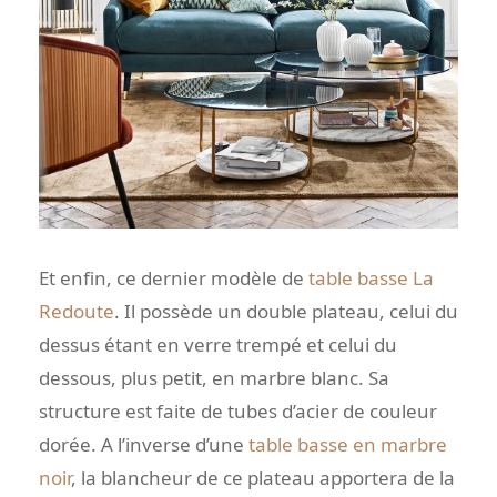
Et enfin, ce dernier modèle de
table basse La
Redoute
. Il possède un double plateau, celui du
dessus étant en verre trempé et celui du
dessous, plus petit, en marbre blanc. Sa
structure est faite de tubes d’acier de couleur
dorée. A l’inverse d’une
table basse en marbre
noir
, la blancheur de ce plateau apportera de la