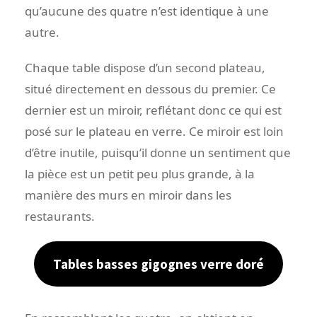
qu’aucune des quatre n’est identique à une
autre.
Chaque table dispose d’un second plateau,
situé directement en dessous du premier. Ce
dernier est un miroir, reflétant donc ce qui est
posé sur le plateau en verre. Ce miroir est loin
d’être inutile, puisqu’il donne un sentiment que
la pièce est un petit peu plus grande, à la
manière des murs en miroir dans les
restaurants.
Tables basses gigognes verre doré