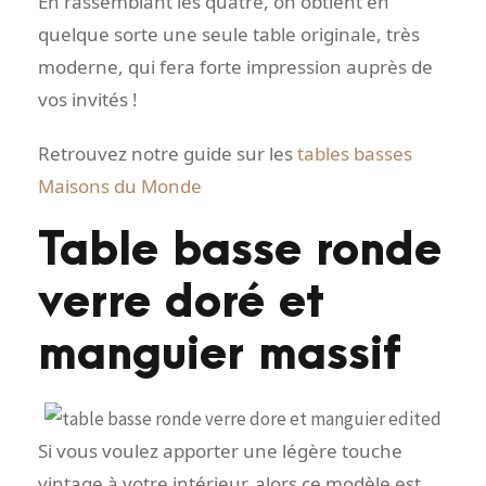
En rassemblant les quatre, on obtient en
quelque sorte une seule table originale, très
moderne, qui fera forte impression auprès de
vos invités !
Retrouvez notre guide sur les
tables basses
Maisons du Monde
Table basse ronde
verre doré et
manguier massif
Si vous voulez apporter une légère touche
vintage à votre intérieur, alors ce modèle est