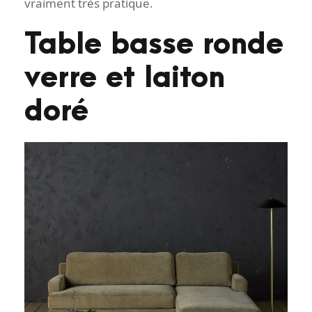
vraiment très pratique.
Table basse ronde
verre et laiton
doré